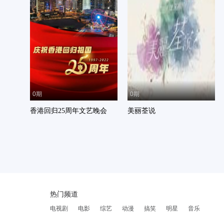
0期
0期
香港回归25周年文艺晚会
美丽荃说
热门频道
电视剧
电影
综艺
动漫
搞笑
明星
音乐