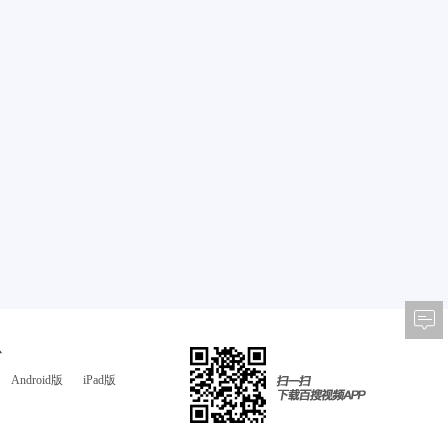
心
Android版
iPad版