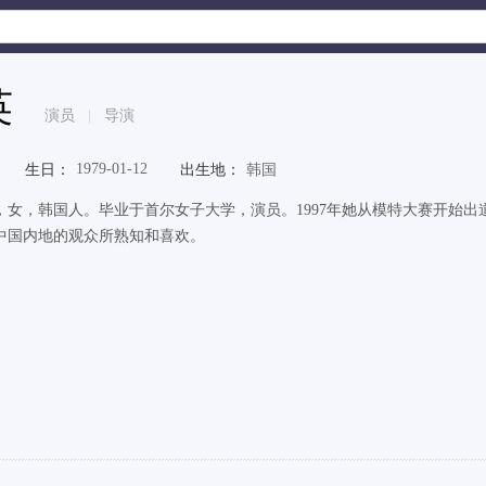
英
演员
|
导演
1979-01-12
生日：
出生地：
韩国
，女，韩国人。毕业于首尔女子大学，演员。1997年她从模特大赛开始
中国内地的观众所熟知和喜欢。