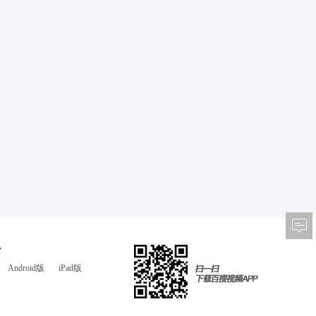
心
Android版
iPad版