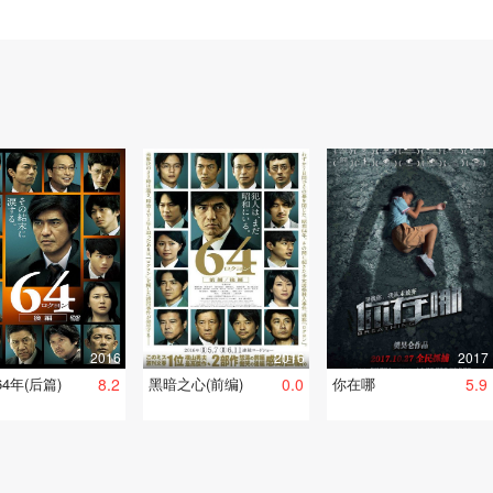
2016
2016
2017
4年(后篇)
8.2
黑暗之心(前编)
0.0
你在哪
5.9