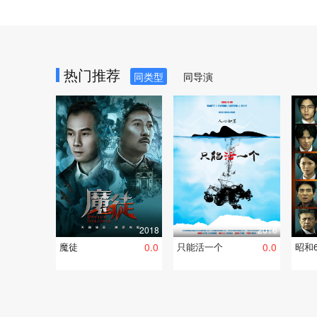
热门推荐
同类型
同导演
2018
2018
魔徒
0.0
只能活一个
0.0
昭和6