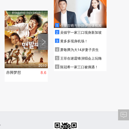
1
任重首晒与孙骁骁合体视频
2
吴镇宇一家三口现身新加坡
3
黄多多现身机场！
4
萧敬腾为大14岁妻子庆生
5
王菲在谢霆锋演唱会上玩嗨
2010
6
陈冠希一家三口被偶遇！
赤脚梦想
8.6
心