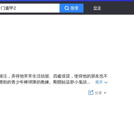
登录
賭注，弄得他常常生活拮据、四處借貸，使得他的朋友也不
助的青少年棒球隊的教練。剛開始這群小鬼頭...
展开
分享