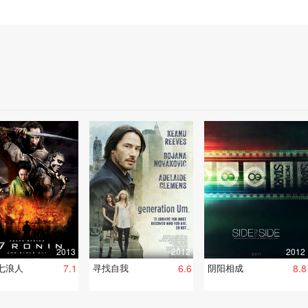
2013
2012
2012
七浪人
7.1
寻找自我
6.6
阴阳相成
8.8