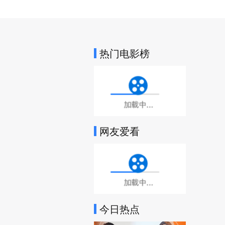
热门电影榜
加载中...
网友爱看
加载中...
今日热点