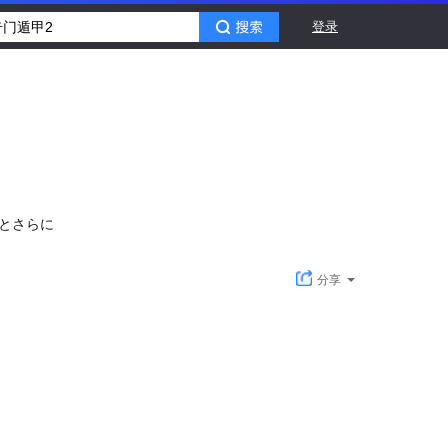
登录
とさらに
分享