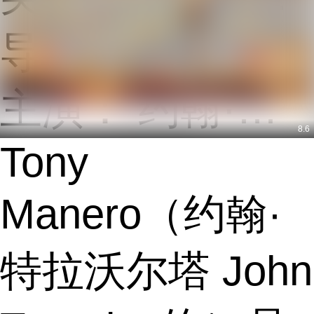
导演：
约翰·班德汉姆
主演：
约翰·特拉沃尔塔
8.6
Tony
Manero（约翰·
特拉沃尔塔 John