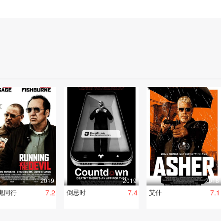
2019
2019
2018
鬼同行
7.2
倒忌时
7.4
艾什
7.1