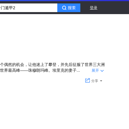
登录
一个偶然的机会，让他迷上了攀登，并先后征服了世界三大洲
界最高峰——珠穆朗玛峰。埃里克的妻子...
展开
分享