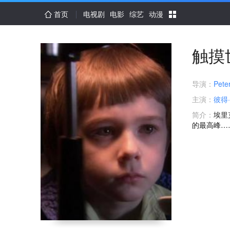
首页
电视剧
电影
综艺
动漫
触摸
导演：
Pete
主演：
彼得
简介：
埃里
的最高峰…