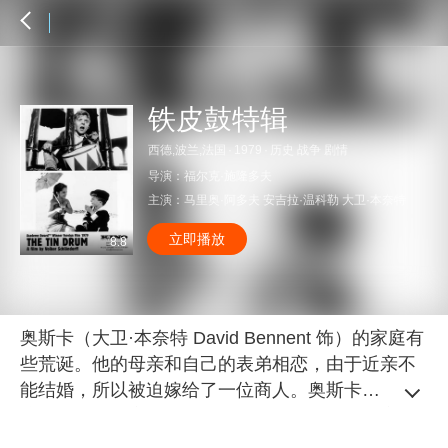
铁皮鼓特辑
西德,波兰,法国
·
1979
·
历史 战争 剧情
导演：
福尔克·施隆多夫
主演：
马里奥·阿多夫
安吉拉·温科勒
大卫·本奈特
立即播放
8.8
奥斯卡（大卫·本奈特 David Bennent 饰）的家庭有
些荒诞。他的母亲和自己的表弟相恋，由于近亲不
能结婚，所以被迫嫁给了一位商人。奥斯卡是谁的
孩子只有他母亲知道。在他三岁生日那天，母亲送
了他一面铁皮鼓。奥斯卡十分喜欢，整天挂在脖子