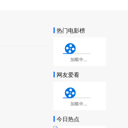
热门电影榜
加载中...
网友爱看
加载中...
今日热点