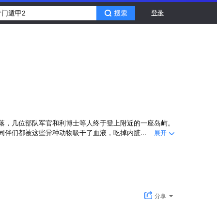
登录
落，几位部队军官和利博士等人终于登上附近的一座岛屿。
伴们都被这些异种动物吸干了血液，吃掉内脏...
展开
分享