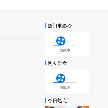
热门电影榜
加载中...
网友爱看
加载中...
今日热点