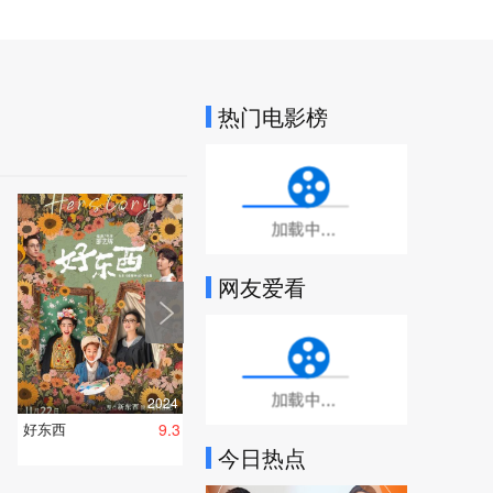
热门电影榜
加载中...
网友爱看
加载中...
2024
好东西
9.3
今日热点