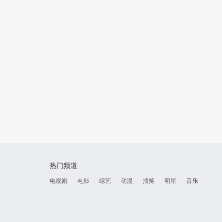
2024
雪迷宫
即将播出
热门频道
电视剧
电影
综艺
动漫
搞笑
明星
音乐