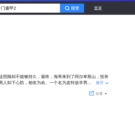
登录
这照顾却不能够持久，最终，海蒂来到了阿尔卑斯山，投奔
人卸下心防，相依为命。一个名为皮特放羊男...
展开
分享