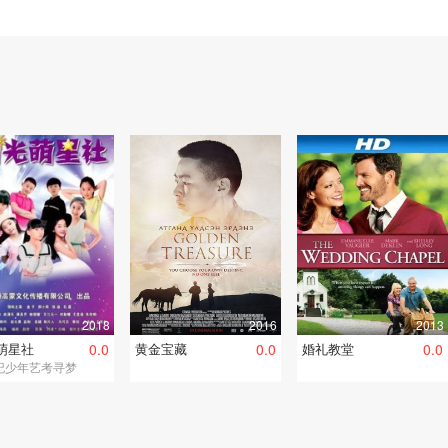
2018
2016
2013
萌星社
0.0
黄金宝藏
0.0
婚礼教堂
0.0
纪少年艺考寻梦