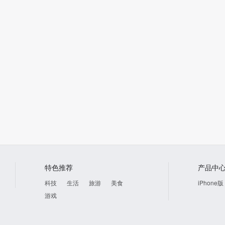
2015
2018
2018
杰克
0.0
老人的日记
0.0
坏爸爸
5.5
特色推荐
产品中
科技
生活
旅游
美食
iPhone版
游戏